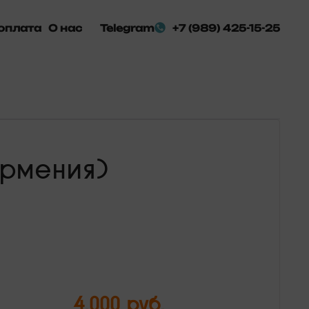
оплата
О нас
Telegram
+7 (989) 425-15-25
Армения)
4.000
руб.