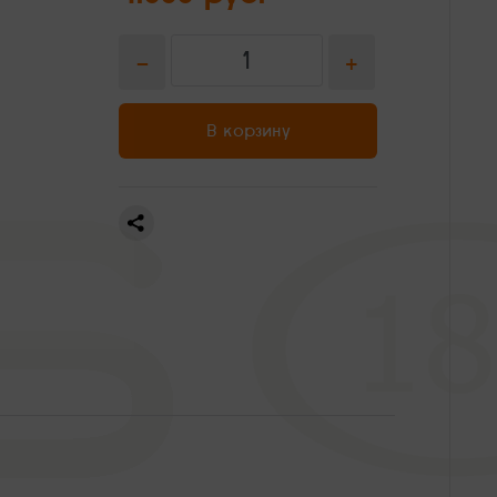
-
+
В корзину