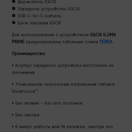
Держатель IQOS
Зарядное устройство IQOS
USB C-to-C кабель
Блок питания IQOS
Для использования с устройством
IQOS ILUMA
PRIME
предназначены табачные стики
TEREA
.
Преимущества
• Корпус зарядного устройсва изготовлен из
алюминия
• Уникальная технология нагревания табака
Smartcore™
• Без лезвия - без его поломок
• Без чистки
• 6 минут работы или 14 затяжек, смотря что