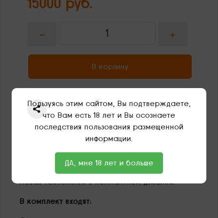
15000
руб.
-
+
В корзину
Пользуясь этим сайтом, Вы подтверждаете,
что Вам есть 18 лет и Вы осознаете
последствия пользования размещенной
информации.
IQOS ILUMA PRIME
ДА, мне 18 лет и больше
Новая технология в компактном дизайне.
В комплект входят: