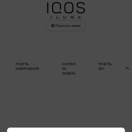
Показать меню
МОДУЛЬ
КНОПКИ
МОДУЛЬ
КЕШИРОВАНИЯ
НА
SEO
РАЗДЕЛЫ