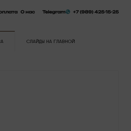
оплата
О нас
Telegram
+7 (989) 425-15-25
СА
СЛАЙДЫ НА ГЛАВНОЙ