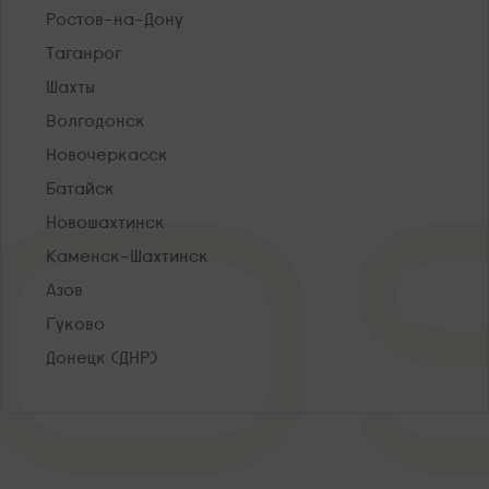
Ростов-на-Дону
Таганрог
Шахты
Волгодонск
Новочеркасск
Батайск
Новошахтинск
Каменск-Шахтинск
Азов
Гуково
Донецк (ДНР)