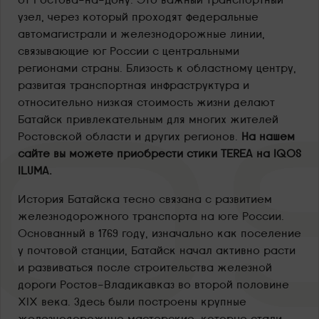
узел, через который проходят федеральные
автомагистрали и железнодорожные линии,
связывающие юг России с центральными
регионами страны. Близость к областному центру,
развитая транспортная инфраструктура и
относительно низкая стоимость жизни делают
Батайск привлекательным для многих жителей
Ростовской области и других регионов.
На нашем
сайте вы можете приобрести стики TEREA на IQOS
ILUMA.
История Батайска тесно связана с развитием
железнодорожного транспорта на юге России.
Основанный в 1769 году, изначально как поселение
у почтовой станции, Батайск начал активно расти
и развиваться после строительства железной
дороги Ростов-Владикавказ во второй половине
XIX века. Здесь были построены крупные
железнодорожные мастерские, которые стали