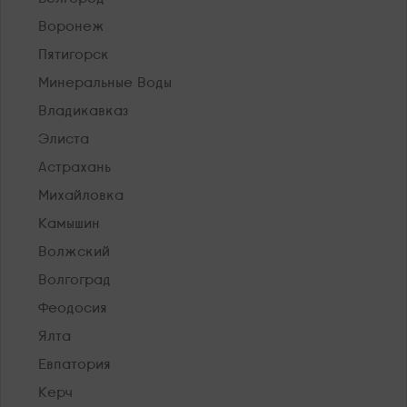
Воронеж
Пятигорск
Минеральные Воды
Владикавказ
Элиста
Астрахань
Михайловка
Камышин
Волжский
Волгоград
Феодосия
Ялта
Евпатория
Керч