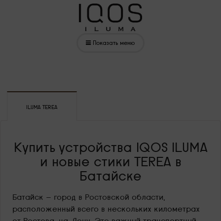
Показать меню
ILUMA TEREA
Купить устройства IQOS ILUMA
и новые стики TEREA в
Батайске
Батайск — город в Ростовской области,
расположенный всего в нескольких километрах
от Ростова-на-Дону. Это важный транспортный