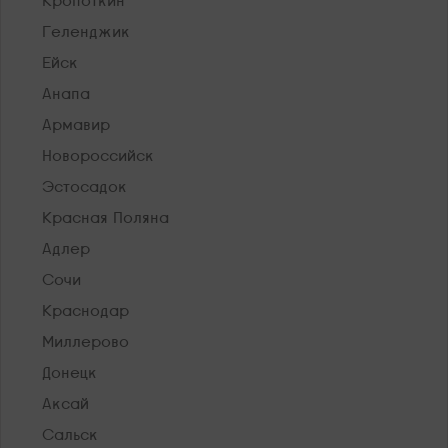
Кропоткин
Геленджик
Ейск
Анапа
Армавир
Новороссийск
Эстосадок
Красная Поляна
Адлер
Сочи
Краснодар
Миллерово
Донецк
Аксай
Сальск