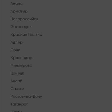
Анапа
Армавир
Новороссийск
Эстосадок
Красная Поляна
Адлер
Сочи
Краснодар
Миллерово
Донецк
Аксай
Сальск
Ростов-на-Дону
Таганрог
Шахты