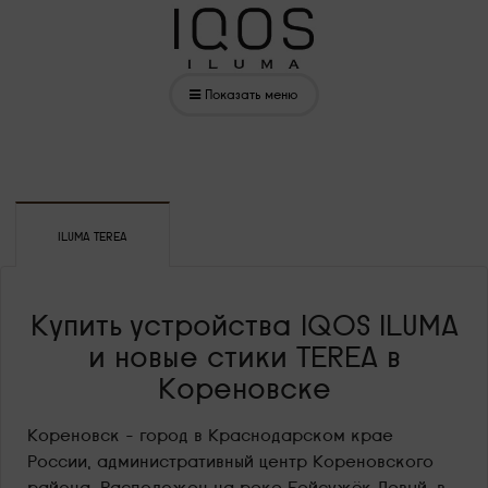
Показать меню
ILUMA TEREA
Купить устройства IQOS ILUMA
и новые стики TEREA в
Кореновске
Кореновск – город в Краснодарском крае
России, административный центр Кореновского
района. Расположен на реке Бейсужёк Левый, в