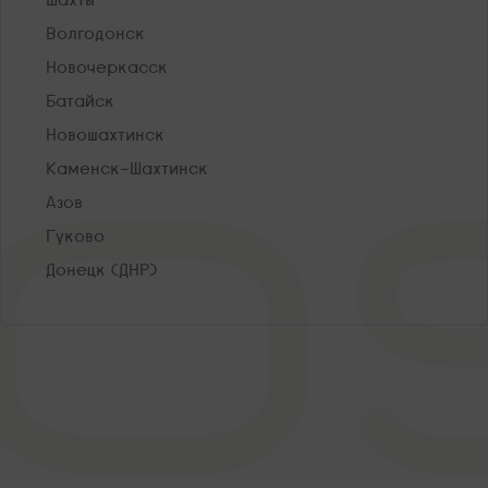
Волгодонск
Новочеркасск
Батайск
Новошахтинск
Каменск-Шахтинск
Азов
Гуково
Донецк (ДНР)