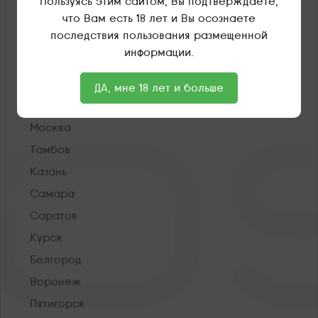
Пользуясь этим сайтом, Вы подтверждаете,
стики TEREA.
что Вам есть 18 лет и Вы осознаете
последствия пользования размещенной
информации.
О нас
ДА, мне 18 лет и больше
Санкт-Петербург
Москва
Тамбов
Казань
Самара
Саратов
Курск
Белгород
Воронеж
Пятигорск