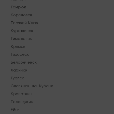
Темрюк
Кореновск
Горячий Ключ
Курганинск
Тимашевск
Крымск
Тихорецк
Белореченск
Лабинск
Туапсе
Славянск-на-Кубани
Кропоткин
Геленджик
Ейск