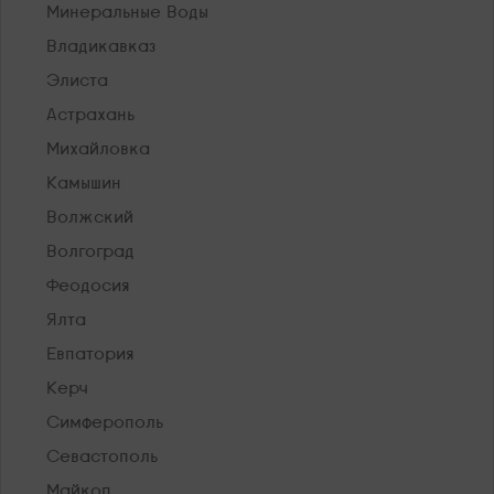
Минеральные Воды
Владикавказ
Элиста
Астрахань
Михайловка
Камышин
Волжский
Волгоград
Феодосия
Ялта
Евпатория
Керч
Симферополь
Севастополь
Майкоп