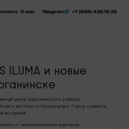
оплата
О нас
Telegram
+7 (989) 425-15-25
S ILUMA и новые
урганинске
ивный центр Курганинского района.
0 км к востоку от Краснодара. Город славится
й историей.
лучила от многочисленных курганов,