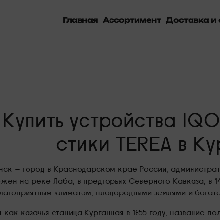
Главная
Ассортимент
Доставка и 
Купить устройства IQO
стики TEREA в К
нск — город в Краснодарском крае России, администрат
жен на реке Лаба, в предгорьях Северного Кавказа, в 14
лагоприятным климатом, плодородными землями и богато
 как казачья станица Курганная в 1855 году, название по