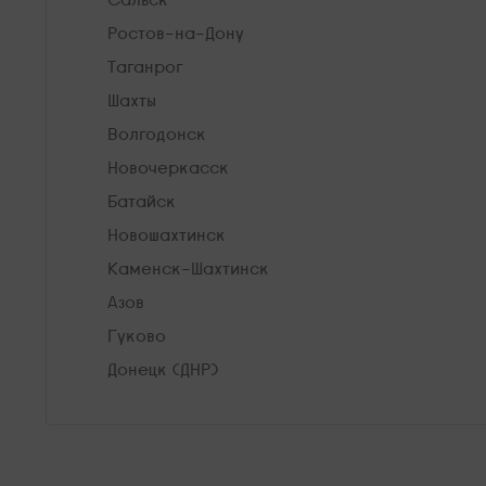
Ростов-на-Дону
Таганрог
Шахты
Волгодонск
Новочеркасск
Батайск
Новошахтинск
Каменск-Шахтинск
Азов
Гуково
Донецк (ДНР)