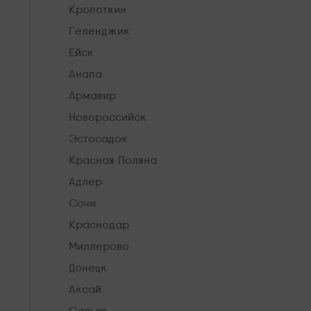
Кропоткин
Геленджик
Ейск
Анапа
Армавир
Новороссийск
Эстосадок
Красная Поляна
Адлер
Сочи
Краснодар
Миллерово
Донецк
Аксай
Сальск