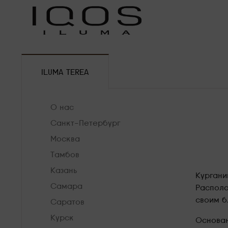
ILUMA TEREA
О нас
Санкт-Петербург
Москва
Тамбов
Казань
Кургани
Самара
Располо
своим б
Саратов
Курск
Основан